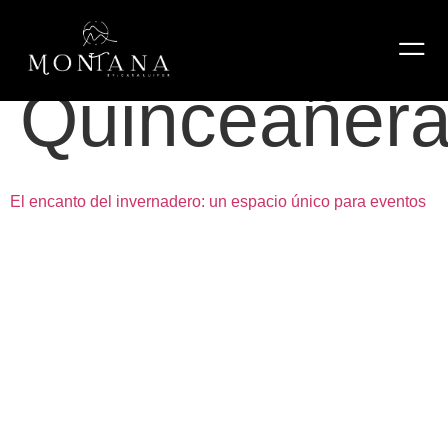
Etiqueta:
Quinceañer
El encanto del invernadero: un espacio único para eventos