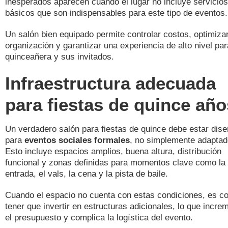
inesperados aparecen cuando el lugar no incluye servicios
básicos que son indispensables para este tipo de eventos.
Un salón bien equipado permite controlar costos, optimizar
organización y garantizar una experiencia de alto nivel par
quinceañera y sus invitados.
Infraestructura adecuada
para fiestas de quince año
Un verdadero salón para fiestas de quince debe estar dis
para
eventos sociales formales
, no simplemente adaptad
Esto incluye espacios amplios, buena altura, distribución
funcional y zonas definidas para momentos clave como la
entrada, el vals, la cena y la pista de baile.
Cuando el espacio no cuenta con estas condiciones, es 
tener que invertir en estructuras adicionales, lo que incre
el presupuesto y complica la logística del evento.