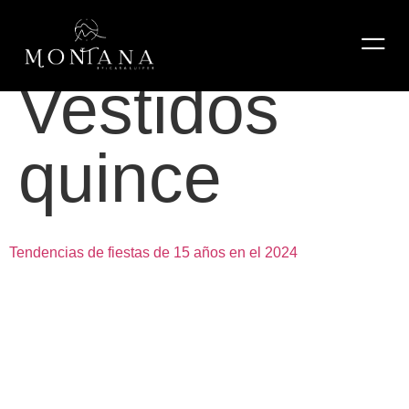
Etiqueta:
Vestidos
quince
Tendencias de fiestas de 15 años en el 2024